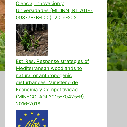
Ciencia, Innovación y
Universidades (MICINN, RTI2018-
098778-B-I00 ). 2019-2021
Est_Res. Response strategies of
Mediterranean woodlands to
natural or anthropogenic
disturbances. Ministerio de
Economía y Competitividad
(MINECO, AGL2015-70425-R).
2016-2018