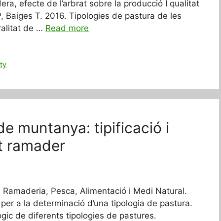
ra, efecte de l’arbrat sobre la producció I qualitat
P, Baiges T. 2016. Tipologies de pastura de les
ralitat de …
Read more
ity
e muntanya: tipificació i
nt ramader
, Ramaderia, Pesca, Alimentació i Medi Natural.
per a la determinació d’una tipologia de pastura.
ògic de diferents tipologies de pastures.