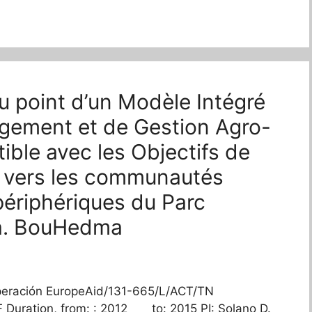
au point d’un Modèle Intégré
agement et de Gestion Agro-
ble avec les Objectifs de
é vers les communautés
périphériques du Parc
a. BouHedma
peración EuropeAid/131-665/L/ACT/TN
F Duration, from: : 2012 to: 2015 PI: Solano D.