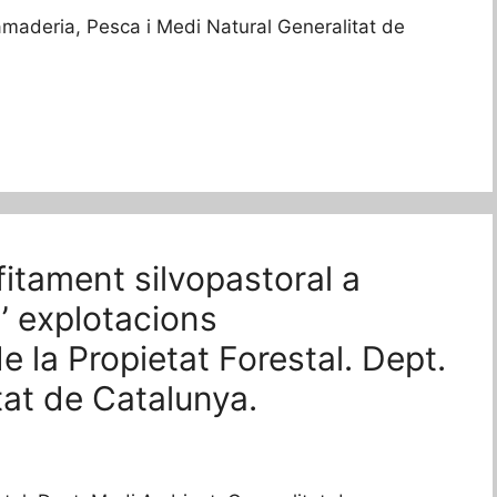
amaderia, Pesca i Medi Natural Generalitat de
fitament silvopastoral a
’ explotacions
 la Propietat Forestal. Dept.
at de Catalunya.