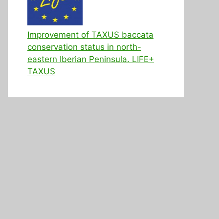
Improvement of TAXUS baccata
conservation status in north-
eastern Iberian Peninsula. LIFE+
TAXUS