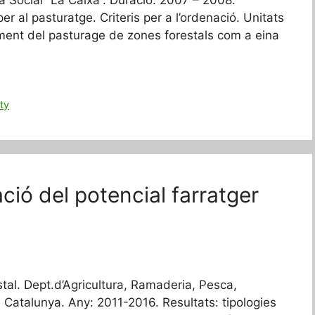
er al pasturatge. Criteris per a l’ordenació. Unitats
oment del pasturage de zones forestals com a eina
ity
ció del potencial farratger
tal. Dept.d’Agricultura, Ramaderia, Pesca,
e Catalunya. Any: 2011-2016. Resultats: tipologies