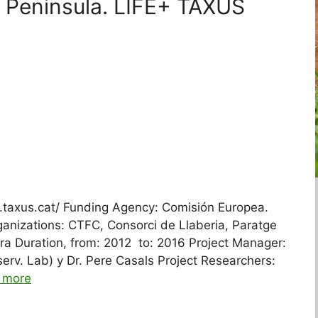
n Peninsula. LIFE+ TAXUS
.taxus.cat/ Funding Agency: Comisión Europea.
ganizations: CTFC, Consorci de Llaberia, Paratge
a Duration, from: 2012 to: 2016 Project Manager:
erv. Lab) y Dr. Pere Casals Project Researchers:
 more