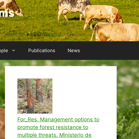
ems
ople
Publications
News
For_Res. Management options to
promote forest resistance to
multiple threats. Ministerio de