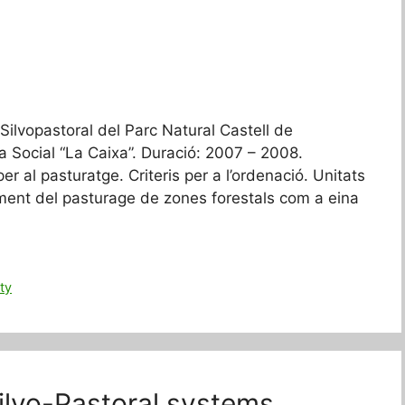
 Silvopastoral del Parc Natural Castell de
 Social “La Caixa”. Duració: 2007 – 2008.
er al pasturatge. Criteris per a l’ordenació. Unitats
oment del pasturage de zones forestals com a eina
ity
Silvo-Pastoral systems