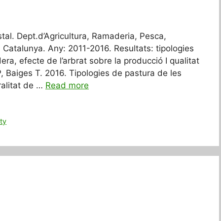
tal. Dept.d’Agricultura, Ramaderia, Pesca,
e Catalunya. Any: 2011-2016. Resultats: tipologies
ra, efecte de l’arbrat sobre la producció I qualitat
P, Baiges T. 2016. Tipologies de pastura de les
ralitat de …
Read more
ity