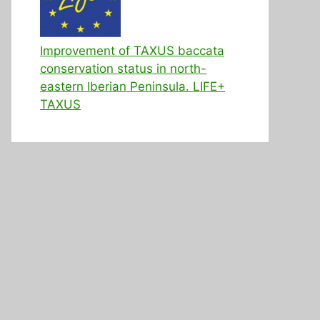
Improvement of TAXUS baccata
conservation status in north-
eastern Iberian Peninsula. LIFE+
TAXUS