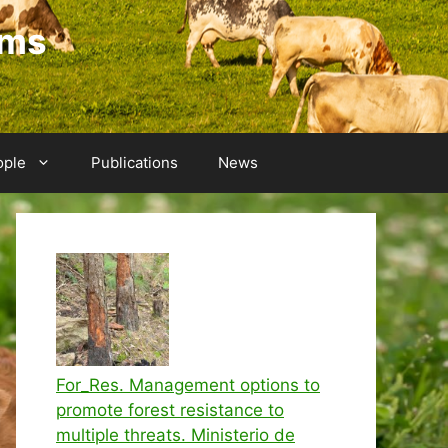
ems
ople
Publications
News
For_Res. Management options to
promote forest resistance to
multiple threats. Ministerio de