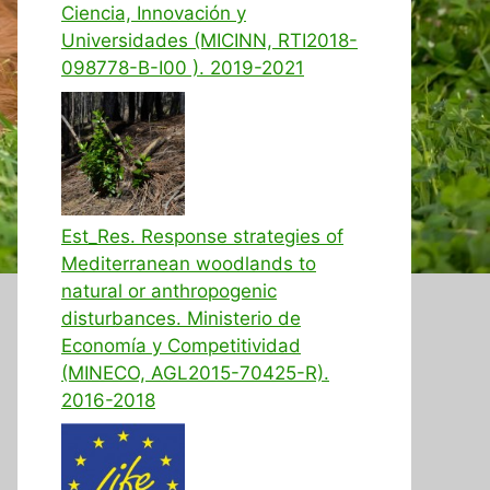
Ciencia, Innovación y
Universidades (MICINN, RTI2018-
098778-B-I00 ). 2019-2021
Est_Res. Response strategies of
Mediterranean woodlands to
natural or anthropogenic
disturbances. Ministerio de
Economía y Competitividad
(MINECO, AGL2015-70425-R).
2016-2018