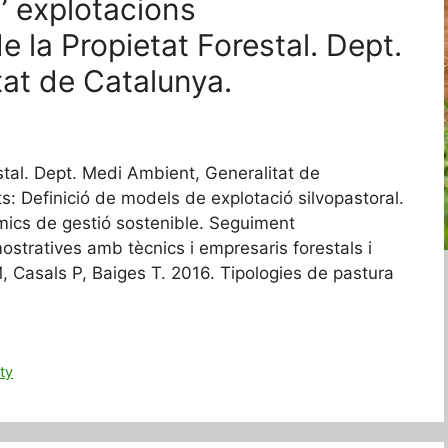
’ explotacions
 la Propietat Forestal. Dept.
at de Catalunya.
stal. Dept. Medi Ambient, Generalitat de
s: Definició de models de explotació silvopastoral.
mics de gestió sostenible. Seguiment
ostratives amb tècnics i empresaris forestals i
M, Casals P, Baiges T. 2016. Tipologies de pastura
ity